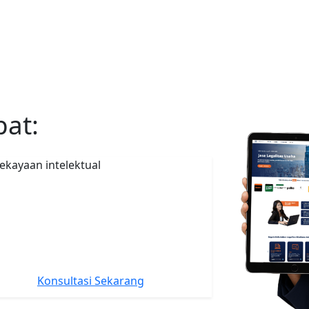
pat:
ekayaan intelektual
Konsultasi Sekarang