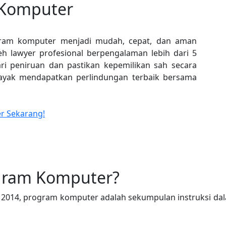
 Komputer
ram komputer menjadi mudah, cepat, dan aman
eh lawyer profesional berpengalaman lebih dari 5
ari peniruan dan pastikan kepemilikan sah secara
 layak mendapatkan perlindungan terbaik bersama
r Sekarang!
ogram Komputer?
2014, program komputer adalah sekumpulan instruksi d