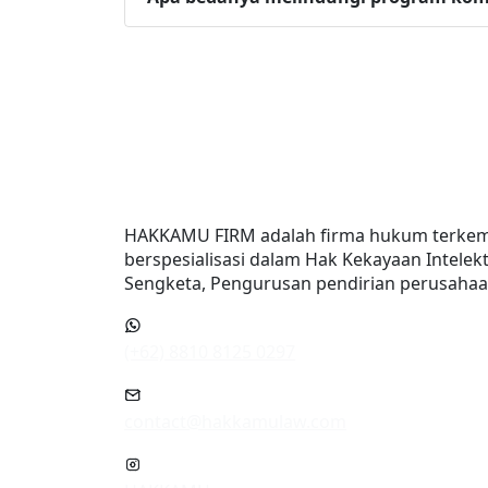
HAKKAMU FIRM adalah firma hukum terkemu
berspesialisasi dalam Hak Kekayaan Intelekt
Sengketa, Pengurusan pendirian perusahaan
(+62) 8810 8125 0297
contact@hakkamulaw.com