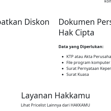
kom
patkan Diskon
Dokumen Pers
Hak Cipta
Data yang Diperlukan:
KTP atau Akta Perusa
File program komputer 
Surat Pernyataan Kepem
Surat Kuasa
Layanan Hakkamu
Lihat Pricelist Lainnya dari HAKKAMU