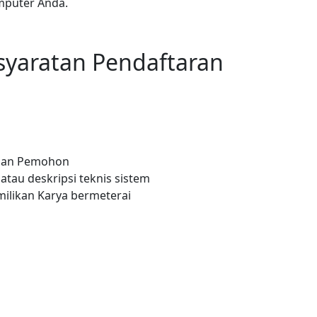
puter Anda.
yaratan Pendaftaran
haan Pemohon
atau deskripsi teknis sistem
ilikan Karya bermeterai