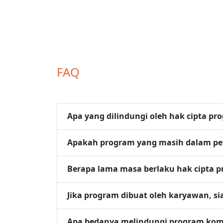
FAQ
Apa yang dilindungi oleh hak cipta p
Apakah program yang masih dalam pe
Berapa lama masa berlaku hak cipta 
Jika program dibuat oleh karyawan, 
Apa bedanya melindungi program komp