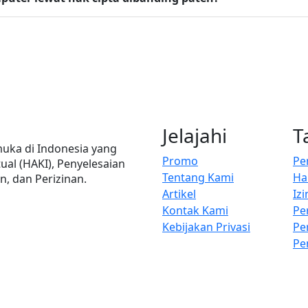
Jelajahi
T
ka di Indonesia yang
Promo
Pe
ual (HAKI), Penyelesaian
Tentang Kami
Ha
, dan Perizinan.
Artikel
Iz
Kontak Kami
Pe
Kebijakan Privasi
Pe
Pe