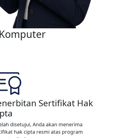
 Komputer
nerbitan Sertifikat Hak
pta
elah disetujui, Anda akan menerima
tifikat hak cipta resmi atas program